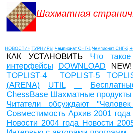
Шахматная странич
НОВОСТИ+
ТУРНИРЫ
Чемпионат СНГ
-1
Чемпионат СНГ
-2
Ч
КАК УСТАНОВИТЬ
Что такое
интерфейсы
DOWNLOAD
NEW!
TOPLIST-4
TOPLIST-5
TOPLI
(ARENA)
UTIL
Бесплатны
ChessBase
Шахматные продукты
Читатели обсуждают
"Челове
Совместимость
Архив 2001 года
Новости 2004 года
Новости 200
Интервью с авторами программ