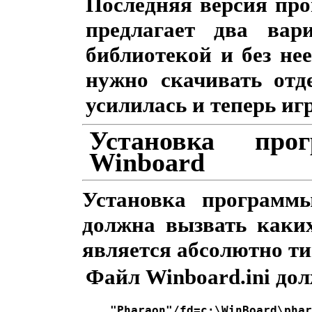
Последняя версия про
предлагает два вар
библиотекой и без нее
нужно скачивать отд
усилилась и теперь игр
Установка про
Winboard
Установка программ
должна вызвать каких
является абсолютно ти
Файл Winboard.ini до
"Pharaon"/fd=c:\WinBoard\phar