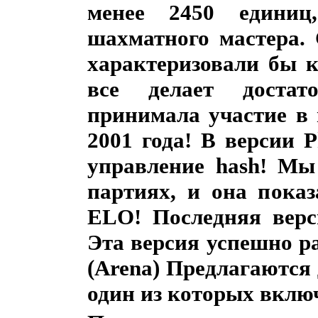
менее 2450 единиц,
шахматного мастера.
характеризовали бы 
все делает достат
принимала участие в
2001 года! В версии 
управление hash! Мы
партиях, и она пока
ELO! Последняя верс
Эта версия успешно р
(Arena)
Предлагаются 
один из которых вклю