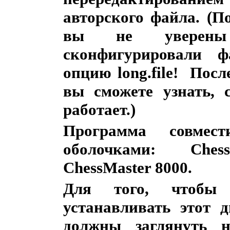
авторского файла. (П
вы не уверен
сконфигурировали ф
опцию long.file! Пос
вы сможете узнать, 
работает.)
Программа совм
оболочками: Chess
ChessMaster 8000.
Для того, чтобы
устанавливать этот 
должны заглянуть 