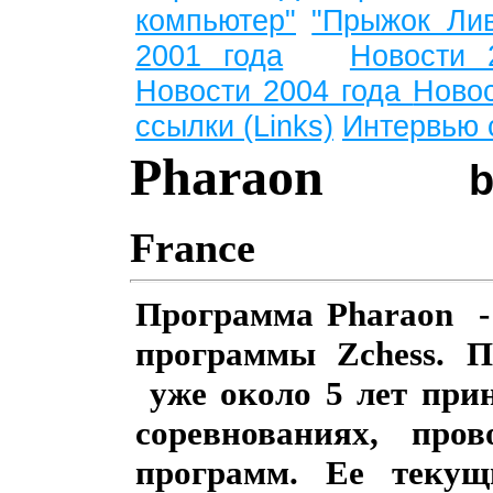
компьютер"
"Прыжок Лив
2001 года
Новости 
Новости 2004 года
Ново
ссылки (Links)
Интервью 
Pharaon
b
France
Программа Pharaon - 
программы Zchess
.
Пр
уже около
5
лет прин
соревнованиях, про
программ. Ее текущ