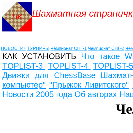
Шахматная страничк
НОВОСТИ+
ТУРНИРЫ
Чемпионат СНГ
-1
Чемпионат СНГ
-2
Чем
КАК УСТАНОВИТЬ
Что такое W
TOPLIST-3
TOPLIST-4
TOPLIST-
Движки для ChessBase
Шахмат
компьютер"
"Прыжок Ливитского"
Новости 2005 года
Об авторах
Наш
Че