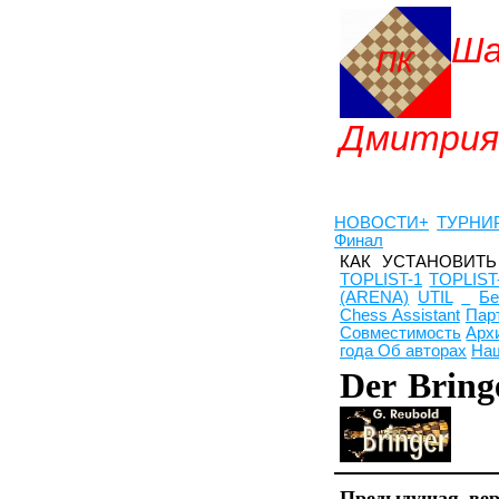
Ш
Дмитрия
НОВОСТИ+
ТУРНИ
Финал
КАК УСТАНОВИТ
TOPLIST-1
TOPLIST
(ARENA)
UTIL
Бе
Chess Assistant
Пар
Совместимость
Арх
года
Об авторах
Наш
Der Bri
Предыдущая ве